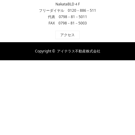
NakataBLD４F
フリーダイヤル 0120－886－511
代表 0798－81－5011
FAX 0798－81－5003
アクセス
Copyright ©
アイテラス不動産株式会社