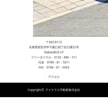
〒663-8113
兵庫県西宮市甲子園口四丁目22番22号
NakataBLD４F
フリーダイヤル 0120－886－511
代表 0798－81－5011
FAX 0798－81－5003
アクセス
Copyright ©
アイテラス不動産株式会社