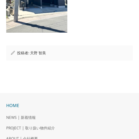
投稿者:
天野 智美
HOME
NEWS | 新着情報
PROJECT | 取り扱い物件紹介
ABOUT | 会社概要