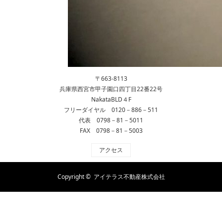
〒663-8113
兵庫県西宮市甲子園口四丁目22番22号
NakataBLD４F
フリーダイヤル 0120－886－511
代表 0798－81－5011
FAX 0798－81－5003
アクセス
Copyright ©
アイテラス不動産株式会社