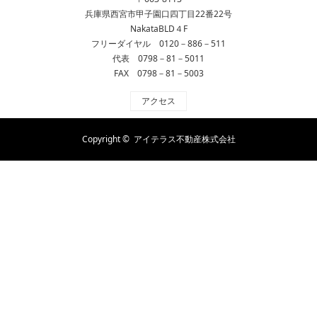
兵庫県西宮市甲子園口四丁目22番22号
NakataBLD４F
フリーダイヤル 0120－886－511
代表 0798－81－5011
FAX 0798－81－5003
アクセス
Copyright ©
アイテラス不動産株式会社