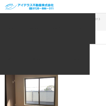
ホーム
VOICE | お客様の声
住吉（新しい写真）_200226_0013
HOME
NEWS
PROJECT
VOICE
2020.02.26
住吉（新しい写真）_200226_0013
ABOUT
PRIVACY POLICY
CONTACT