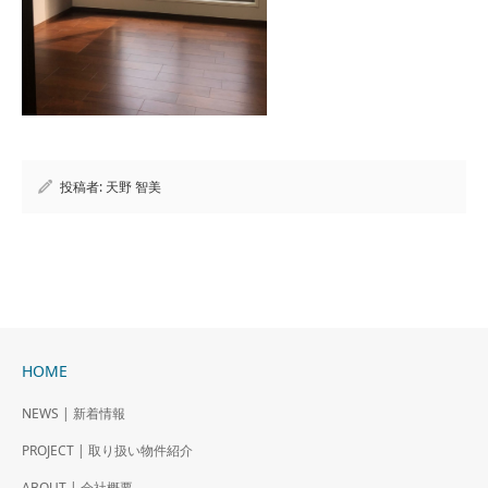
投稿者:
天野 智美
HOME
NEWS | 新着情報
PROJECT | 取り扱い物件紹介
ABOUT | 会社概要