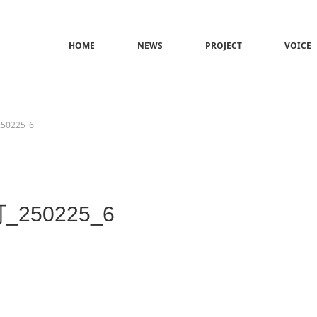
HOME
NEWS
PROJECT
VOICE
0225_6
250225_6