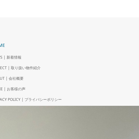
ME
S | 新着情報
OJECT | 取り扱い物件紹介
UT | 会社概要
IE | お客様の声
VACY POLICY | プライバシーポリシー
NTACT | お問い合わせフォーム