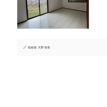
投稿者:
天野 智美