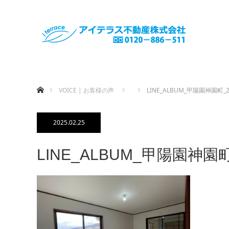
ホーム
VOICE | お客様の声
LINE_ALBUM_甲陽園神園町_25
2025.02.25
LINE_ALBUM_甲陽園神園町_