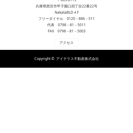
兵庫県西宮市甲子園口四丁目22番22号
NakataBLD４F
フリーダイヤル 0120－886－511
代表 0798－81－5011
FAX 0798－81－5003
アクセス
Copyright ©
アイテラス不動産株式会社