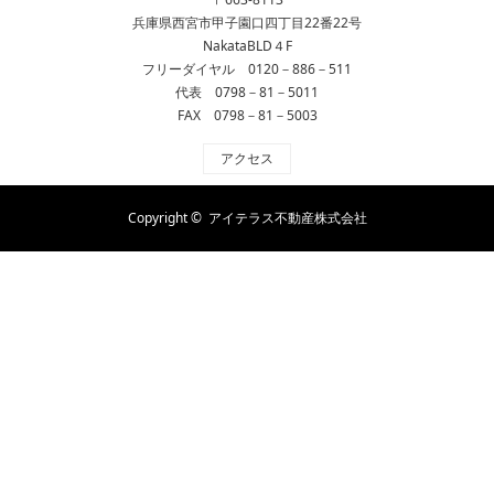
兵庫県西宮市甲子園口四丁目22番22号
NakataBLD４F
フリーダイヤル 0120－886－511
代表 0798－81－5011
FAX 0798－81－5003
アクセス
Copyright ©
アイテラス不動産株式会社