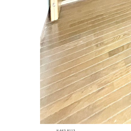
〒663-8113