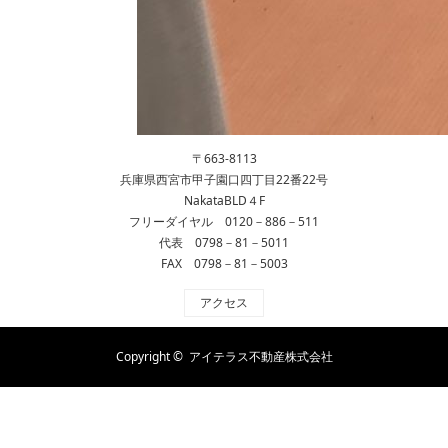
〒663-8113
兵庫県西宮市甲子園口四丁目22番22号
NakataBLD４F
フリーダイヤル 0120－886－511
代表 0798－81－5011
FAX 0798－81－5003
アクセス
Copyright ©
アイテラス不動産株式会社