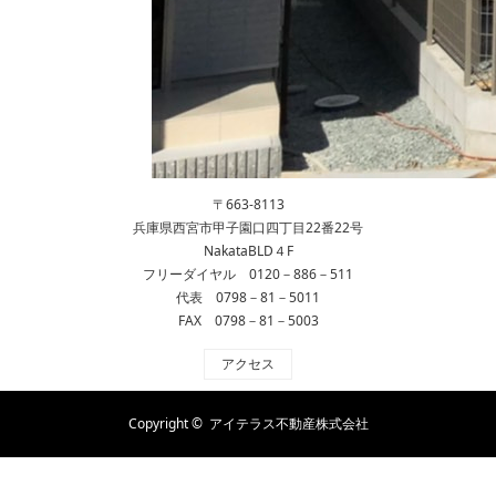
〒663-8113
兵庫県西宮市甲子園口四丁目22番22号
NakataBLD４F
フリーダイヤル 0120－886－511
代表 0798－81－5011
FAX 0798－81－5003
アクセス
Copyright ©
アイテラス不動産株式会社