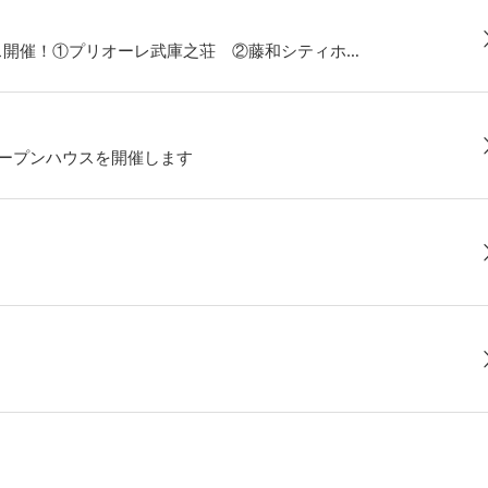
ス開催！①プリオーレ武庫之荘 ②藤和シティホ…
オープンハウスを開催します