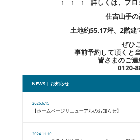
↑ ↑ ↑ 詳しくは、プ
住吉山手の
土地約55.17坪、2階
ぜひ
事前予約して頂くと
皆さまのご連
0120-
NEWS | お知らせ
2026.6.15
【ホームページリニューアルのお知らせ】
2024.11.10