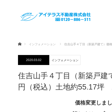
ホーム
インフォメーション
住吉山手４丁目（新築戸建て）価格変
2020.03.02
インフォメーション
住吉山手４丁目（新築戸建て
円（税込）土地約55.17坪
価格変更しまし