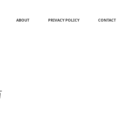
ABOUT
PRIVACY POLICY
CONTACT
万