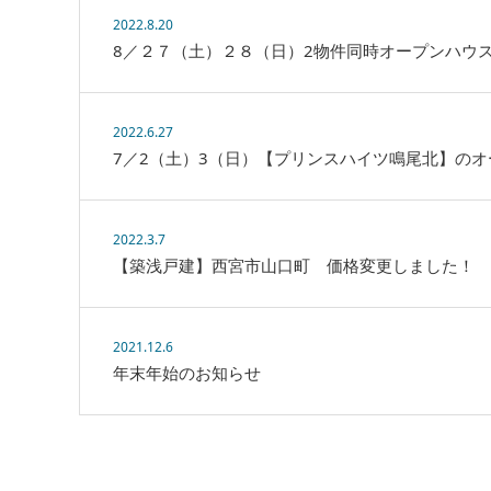
2022.8.20
8／２７（土）２８（日）2物件同時オープンハウ
2022.6.27
7／2（土）3（日）【プリンスハイツ鳴尾北】の
2022.3.7
【築浅戸建】西宮市山口町 価格変更しました！
2021.12.6
年末年始のお知らせ