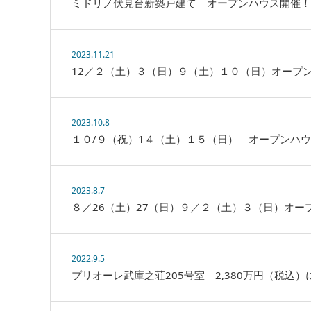
ミドリノ伏見台新築戸建て オープンハウス開催！ 
2023.11.21
12／２（土）３（日）９（土）１０（日）オープ
2023.10.8
１０/９（祝）1４（土）１５（日） オープンハ
2023.8.7
８／26（土）27（日）９／２（土）３（日）オー
2022.9.5
プリオーレ武庫之荘205号室 2,380万円（税込