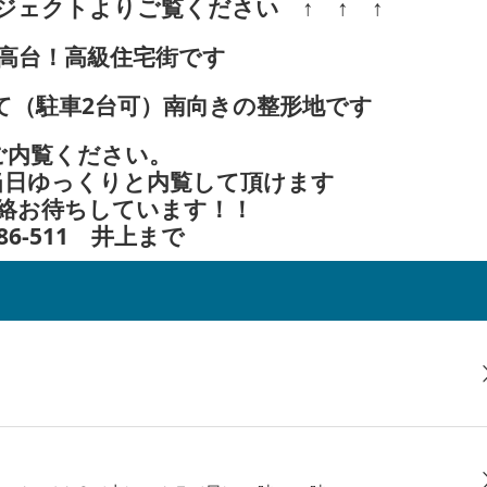
ロジェクトよりご覧ください ↑ ↑ ↑
高台！高級住宅街です
建て（駐車2台可）南向きの整形地です
ご内覧ください。
当日ゆっくりと内覧して頂けます
絡お待ちしています！！
886-511 井上まで