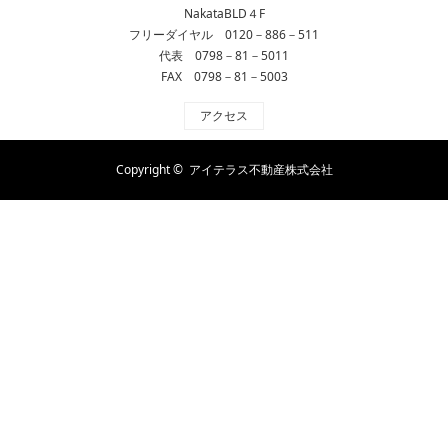
NakataBLD４F
フリーダイヤル 0120－886－511
代表 0798－81－5011
FAX 0798－81－5003
アクセス
Copyright ©
アイテラス不動産株式会社