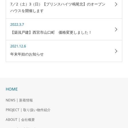
7／2（土）3（日）【プリンスハイツ鳴尾北】のオープン
ハウスを開催します
2022.3.7
【築浅戸建】西宮市山口町 価格変更しました！
2021.12.6
年末年始のお知らせ
HOME
NEWS | 新着情報
PROJECT | 取り扱い物件紹介
ABOUT | 会社概要