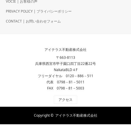
VOCIE | お客様の声
PRIVACY POLICY | プライバシーポリシー
CONTACT | お問い合わせフォーム
アイテラス不動産株式会社
〒663-8113
兵庫県西宮市甲子園口四丁目22番22号
NakataBLD４F
フリーダイヤル 0120－886－511
代表 0798－81－5011
FAX 0798－81－5003
アクセス
Copyright ©
アイテラス不動産株式会社