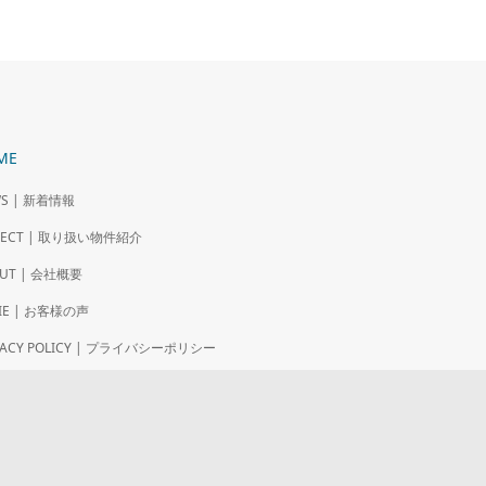
ME
S | 新着情報
OJECT | 取り扱い物件紹介
UT | 会社概要
IE | お客様の声
VACY POLICY | プライバシーポリシー
NTACT | お問い合わせフォーム