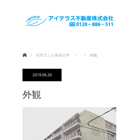
ホーム
VOICE | お客様の声
外観
2019.06.20
外観