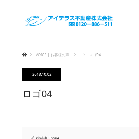
ホーム
VOICE | お客様の声
ロゴ04
2018.10.02
ロゴ04
投稿者:
Inoue