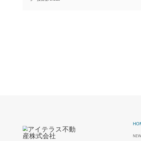
HO
NEW