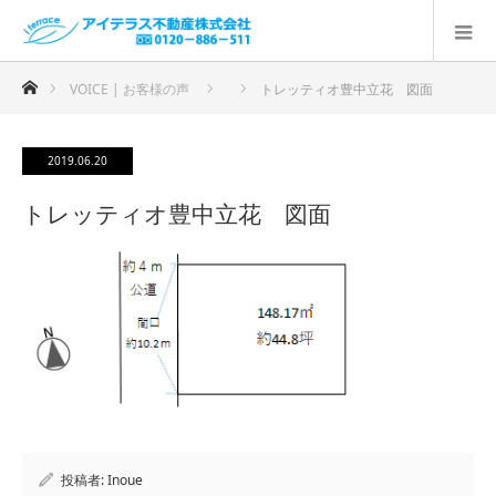
ホーム
VOICE | お客様の声
トレッティオ豊中立花 図面
2019.06.20
トレッティオ豊中立花 図面
投稿者:
Inoue