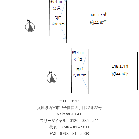
〒663-8113
兵庫県西宮市甲子園口四丁目22番22号
NakataBLD４F
フリーダイヤル 0120－886－511
代表 0798－81－5011
FAX 0798－81－5003